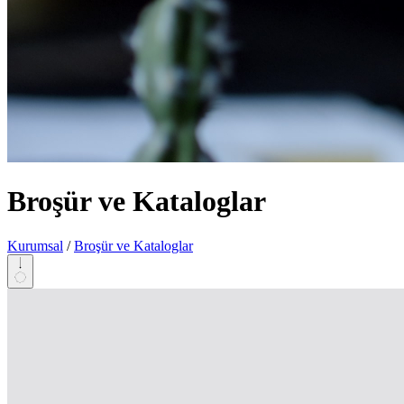
Broşür ve Kataloglar
Kurumsal
/
Broşür ve Kataloglar
KAYDIR & KEŞFET • KAYDIR & KEŞFET • KAYDIR & KEŞFET •