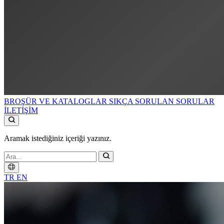
BROŞÜR VE KATALOGLAR
SIKÇA SORULAN SORULAR
İLETİŞİM
Aramak istediğiniz içeriği yazınız.
TR
EN