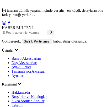
İyi tasarım günlük yaşamın içinde yer alır - en küçük detayların bile
fark yarattığı yerlerde.
HABER BÜLTENİ
Göndererek,
kabul etmiş olursunuz.
Gizlilik Politikamızı
Ürünler
Banyo Aksesuarları
Duş Aksesuarları
Ayaklı Setler
Tamamlayıcı Aksesuar
Aynalar
Kurumsal
Hakkımızda
Broşürler ve Kataloglar
Sıkça Sorulan Sorular
İletişim