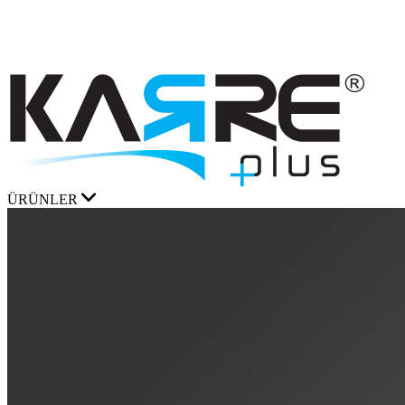
ÜRÜNLER