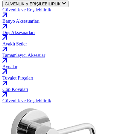
GÜVENLİK & ERİŞİLEBİLİRLİK
Güvenlik ve Erişilebilirlik
Banyo Aksesuarları
Duş Aksesuarları
Ayaklı Setler
Tamamlayıcı Aksesuar
Aynalar
Tuvalet Fırçaları
Çöp Kovaları
Güvenlik ve Erişilebilirlik