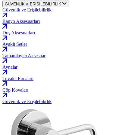
GÜVENLİK & ERİŞİLEBİLİRLİK
Güvenlik ve Erişilebilirlik
Banyo Aksesuarları
Duş Aksesuarları
Ayaklı Setler
Tamamlayıcı Aksesuar
Aynalar
Tuvalet Fırçaları
Çöp Kovaları
Güvenlik ve Erişilebilirlik