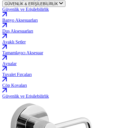
GÜVENLİK & ERİŞİLEBİLİRLİK
Güvenlik ve Erişilebilirlik
Banyo Aksesuarları
Duş Aksesuarları
Ayaklı Setler
Tamamlayıcı Aksesuar
Aynalar
Tuvalet Fırçaları
Çöp Kovaları
Güvenlik ve Erişilebilirlik