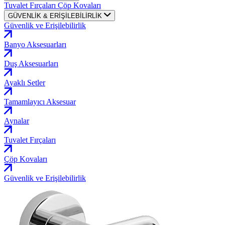
Tuvalet Fırçaları
Çöp Kovaları
GÜVENLİK & ERİŞİLEBİLİRLİK
Güvenlik ve Erişilebilirlik
Banyo Aksesuarları
Duş Aksesuarları
Ayaklı Setler
Tamamlayıcı Aksesuar
Aynalar
Tuvalet Fırçaları
Çöp Kovaları
Güvenlik ve Erişilebilirlik