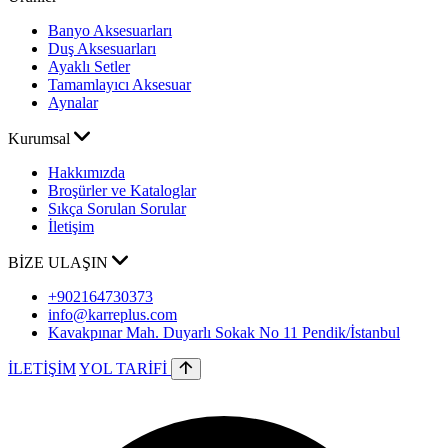
Banyo Aksesuarları
Duş Aksesuarları
Ayaklı Setler
Tamamlayıcı Aksesuar
Aynalar
Kurumsal
Hakkımızda
Broşürler ve Kataloglar
Sıkça Sorulan Sorular
İletişim
BİZE ULAŞIN
+902164730373
info@karreplus.com
Kavakpınar Mah. Duyarlı Sokak No 11 Pendik/İstanbul
İLETİŞİM
YOL TARİFİ