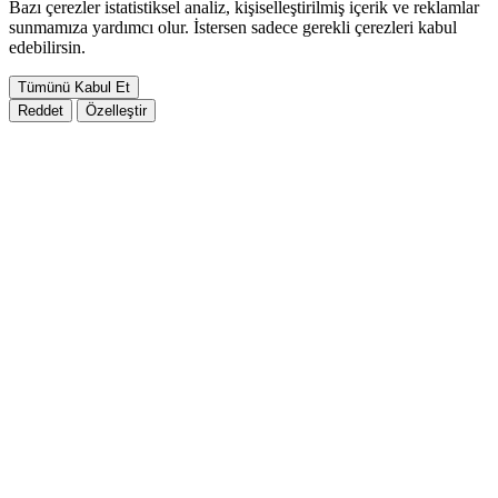
Bazı çerezler istatistiksel analiz, kişiselleştirilmiş içerik ve reklamlar
sunmamıza yardımcı olur. İstersen sadece gerekli çerezleri kabul
edebilirsin.
Tümünü Kabul Et
Reddet
Özelleştir