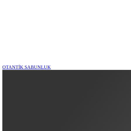
OTANTİK SABUNLUK