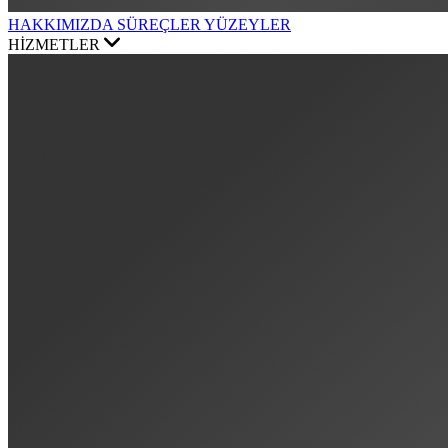
HAKKIMIZDA
SÜREÇLER
YÜZEYLER
HİZMETLER