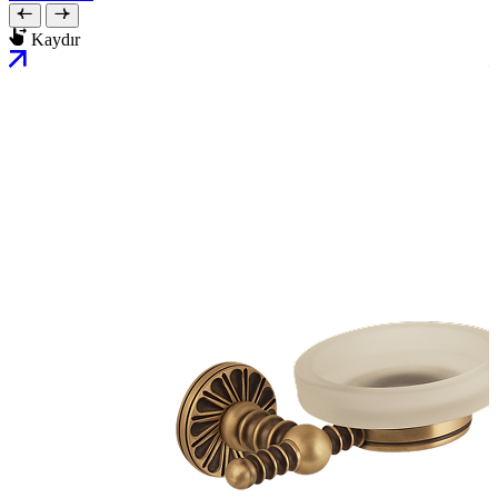
Kaydır