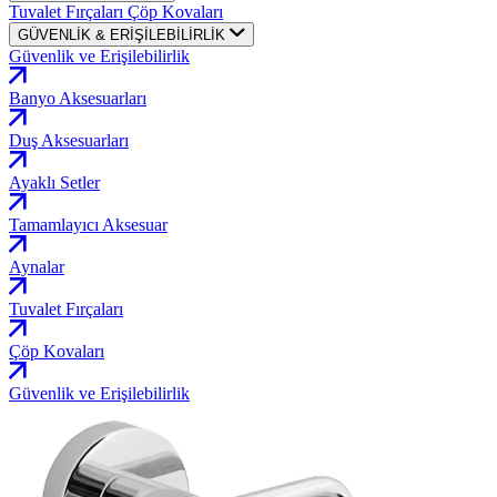
Tuvalet Fırçaları
Çöp Kovaları
GÜVENLİK & ERİŞİLEBİLİRLİK
Güvenlik ve Erişilebilirlik
Banyo Aksesuarları
Duş Aksesuarları
Ayaklı Setler
Tamamlayıcı Aksesuar
Aynalar
Tuvalet Fırçaları
Çöp Kovaları
Güvenlik ve Erişilebilirlik