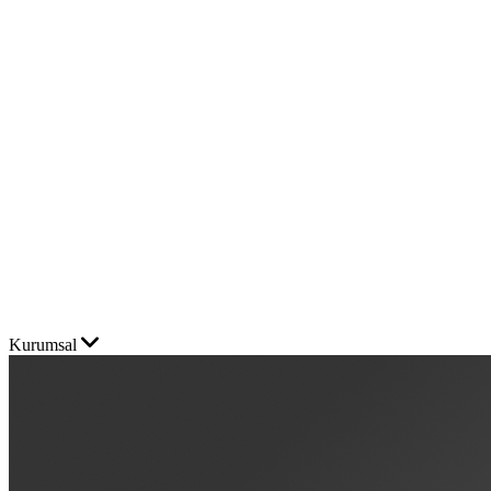
Kurumsal