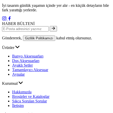
İyi tasarım günlük yaşamın içinde yer alır - en küçük detayların bile
fark yarattığı yerlerde.
HABER BÜLTENİ
Göndererek,
kabul etmiş olursunuz.
Gizlilik Politikamızı
Ürünler
Banyo Aksesuarları
Duş Aksesuarları
Ayaklı Setler
Tamamlayıcı Aksesuar
Aynalar
Kurumsal
Hakkımızda
Broşürler ve Kataloglar
Sıkça Sorulan Sorular
İletişim